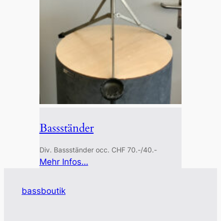
Bassständer
Div. Bassständer occ. CHF 70.-/40.-
:
Mehr Infos…
Bassständer
bassboutik