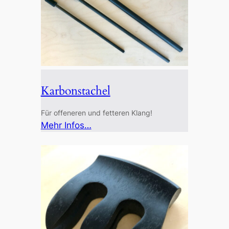
Karbonstachel
Für offeneren und fetteren Klang!
:
Mehr Infos…
Karbonstachel