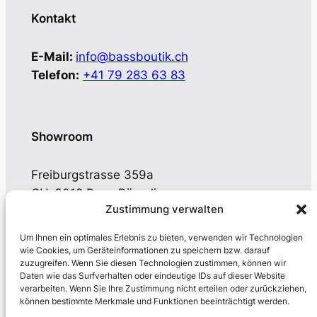
Kontakt
E-Mail:
info@bassboutik.ch
Telefon:
+41 79 283 63 83
Showroom
Freiburgstrasse 359a
CH-3018 Bern-Bümpliz
Zustimmung verwalten
Öffnungszeiten nach Vereinbarung
Um Ihnen ein optimales Erlebnis zu bieten, verwenden wir Technologien
wie Cookies, um Geräteinformationen zu speichern bzw. darauf
zuzugreifen. Wenn Sie diesen Technologien zustimmen, können wir
Daten wie das Surfverhalten oder eindeutige IDs auf dieser Website
verarbeiten. Wenn Sie Ihre Zustimmung nicht erteilen oder zurückziehen,
Postadresse
können bestimmte Merkmale und Funktionen beeinträchtigt werden.