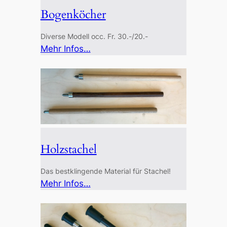
Bogenköcher
Diverse Modell occ. Fr. 30.-/20.-
:
Mehr Infos…
Bogenköcher
Holzstachel
Das bestklingende Material für Stachel!
:
Mehr Infos…
Holzstachel