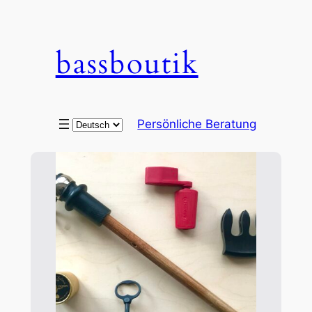
bassboutik
Choose
Persönliche Beratung
a
language