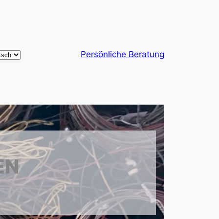
ose
Persönliche Beratung
guage
EN