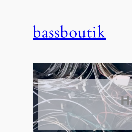
bassboutik
H