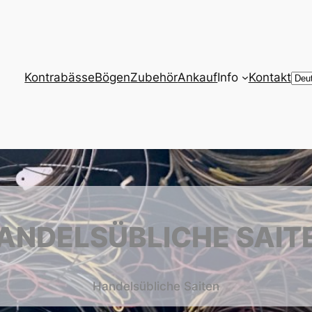
Cho
Kontrabässe
Bögen
Zubehör
Ankauf
Info
Kontakt
a
lan
ANDELSÜBLICHE SAIT
Handelsübliche Saiten