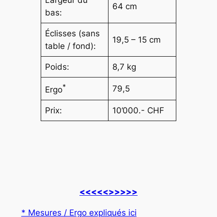
64 cm
bas:
Éclisses (sans
19,5 – 15 cm
table / fond):
Poids:
8,7 kg
*
79,5
Ergo
Prix:
10’000.- CHF
<<<<<
>>>>>
* Mesures / Ergo expliqués ici