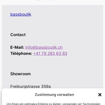
bassboutik
Contact
E-Mail:
info@bassboutik.ch
Téléphone:
+41 79 283 63 83
Showroom
Freiburgstrasse 359a
CH-3018 Bern-Bümpliz
Zustimmung verwalten
Um Ihnen ein optimales Erlebnis zu bieten, verwenden wir Technologien