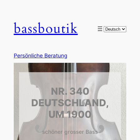
bassboutik
Choose
a
language
Persönliche Beratung
NR. 340
DEUTSCHLAND,
UM 1900
schöner grosser Bass