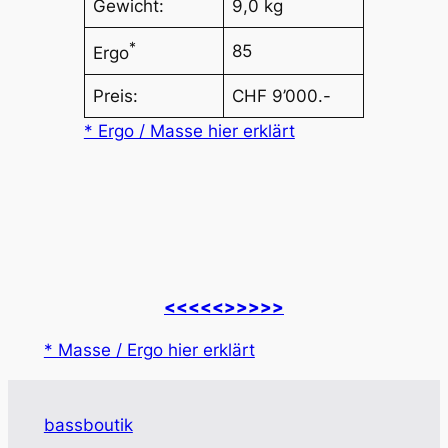
Gewicht:
9,0 kg
*
85
Ergo
Preis:
CHF 9’000.-
* Ergo / Masse hier erklärt
<<<<<
>>>>>
* Masse / Ergo hier erklärt
bassboutik