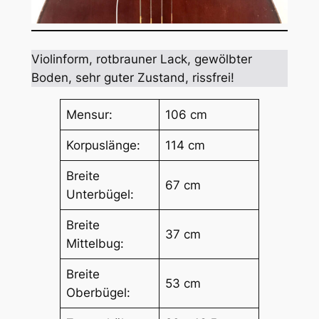
Violinform, rotbrauner Lack, gewölbter
Boden, sehr guter Zustand, rissfrei!
Mensur:
106 cm
Korpuslänge:
114 cm
Breite
67 cm
Unterbügel:
Breite
37 cm
Mittelbug:
Breite
53 cm
Oberbügel: