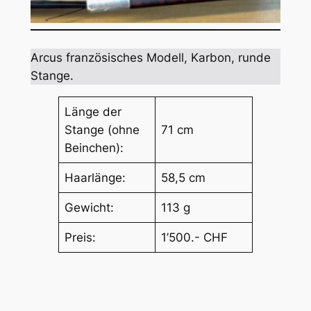
Arcus französisches Modell, Karbon, runde
Stange.
Länge der
Stange (ohne
71 cm
Beinchen):
Haarlänge:
58,5 cm
Gewicht:
113 g
Preis:
1’500.- CHF