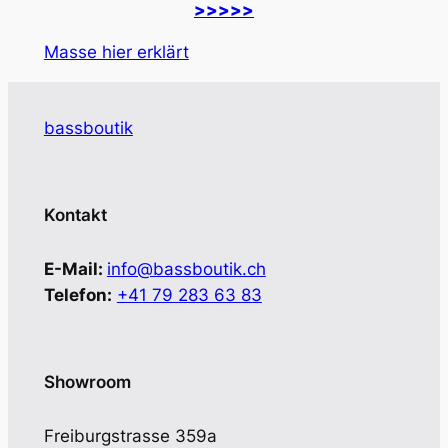
>>>>>
Masse hier erklärt
bassboutik
Kontakt
E-Mail:
info@bassboutik.ch
Telefon:
+41 79 283 63 83
Showroom
Freiburgstrasse 359a