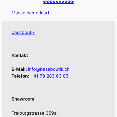
<<<<<
>>>>>
Masse hier erklärt
bassboutik
Kontakt
E-Mail:
info@bassboutik.ch
Telefon:
+41 79 283 63 83
Showroom
Freiburgstrasse 359a