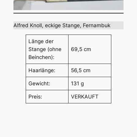
Alfred Knoll, eckige Stange, Fernambuk
Länge der
Stange (ohne
69,5 cm
Beinchen):
Haarlänge:
56,5 cm
Gewicht:
131 g
Preis:
VERKAUFT